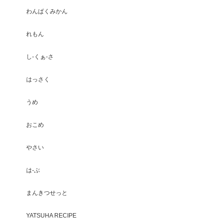
わんぱくみかん
れもん
し-くぁ-さ
はっさく
うめ
おこめ
やさい
は-ぶ
まんきつせっと
YATSUHA RECIPE