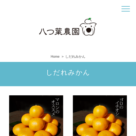
Home
しだれみかん
しだれみかん