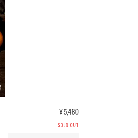
5,480
¥
SOLD OUT