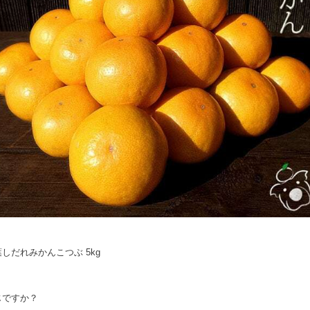
しだれみかんこつぶ 5kg
じですか？