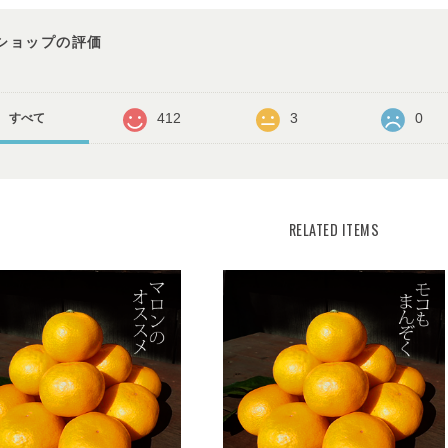
ショップの評価
412
3
0
すべて
RELATED ITEMS