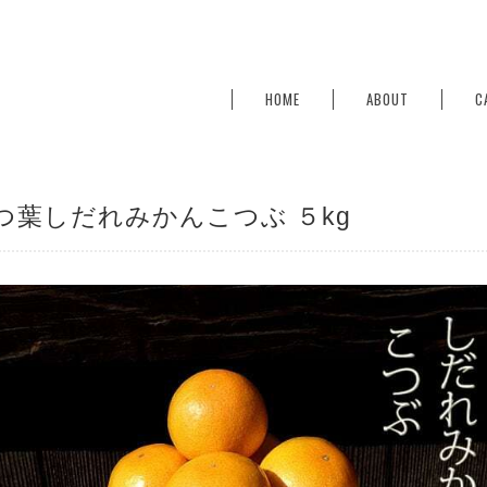
HOME
ABOUT
C
つ葉しだれみかんこつぶ ５kg