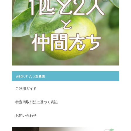
ABOUT 八つ葉農園
ご利用ガイド
特定商取引法に基づく表記
お問い合わせ