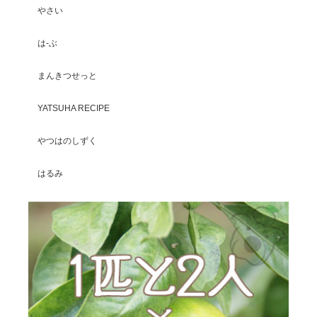
やさい
は-ぶ
まんきつせっと
YATSUHA RECIPE
やつはのしずく
はるみ