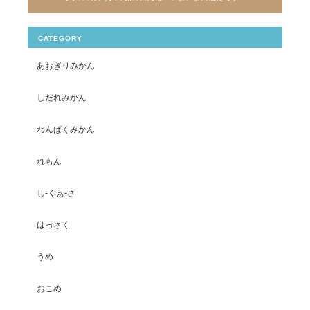
CATEGORY
あおぎりみかん
しだれみかん
わんぱくみかん
れもん
し-くぁ-さ
はっさく
うめ
おこめ