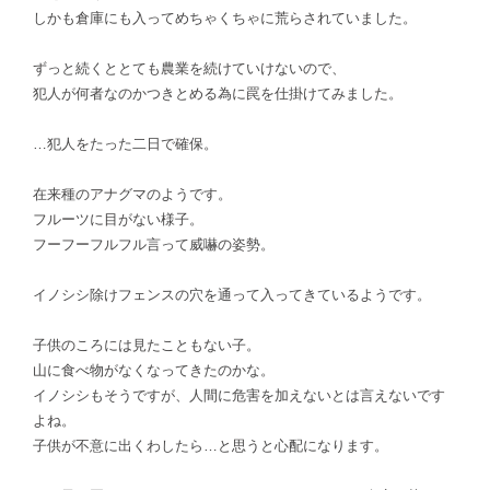
しかも倉庫にも入ってめちゃくちゃに荒らされていました。
ずっと続くととても農業を続けていけないので、
犯人が何者なのかつきとめる為に罠を仕掛けてみました。
…犯人をたった二日で確保。
在来種のアナグマのようです。
フルーツに目がない様子。
フーフーフルフル言って威嚇の姿勢。
イノシシ除けフェンスの穴を通って入ってきているようです。
子供のころには見たこともない子。
山に食べ物がなくなってきたのかな。
イノシシもそうですが、人間に危害を加えないとは言えないです
よね。
子供が不意に出くわしたら…と思うと心配になります。