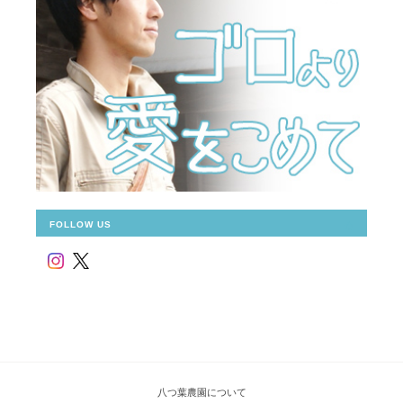
FOLLOW US
八つ葉農園について