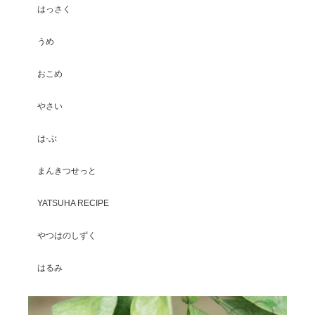
はっさく
うめ
おこめ
やさい
は-ぶ
まんきつせっと
YATSUHA RECIPE
やつはのしずく
はるみ