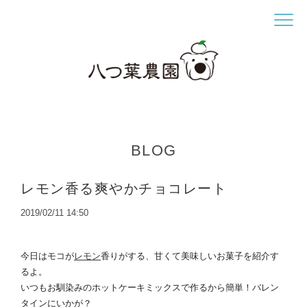
BLOG
レモン香る爽やかチョコレート
2019/02/11 14:50
今日はモコが
レモン
香りがする、
甘くて美味しいお菓子を紹介す
るよ。
いつもお馴染みのホットケーキミックスで作るから簡単！
バレン
タインにいかが？