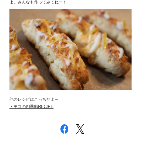
よ
。みんなも作ってみてねー！
他のレシピはこっちだよ～
・モコの四季彩RECIPE