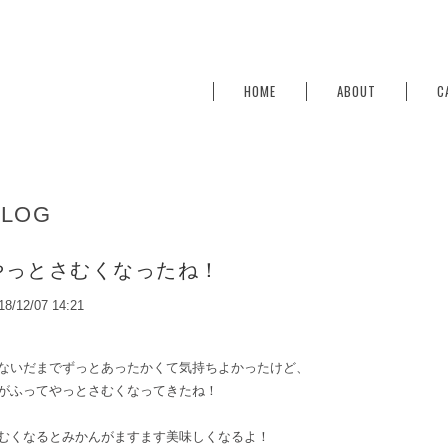
HOME
ABOUT
C
BLOG
やっとさむくなったね！
18/12/07 14:21
ないだまでずっとあったかくて気持ちよかったけど、
がふってやっとさむくなってきたね！
むくなるとみかんがますます美味しくなるよ！