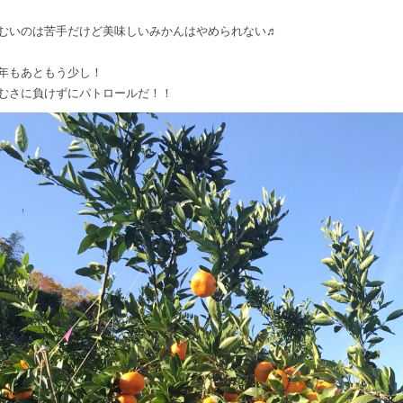
むいのは苦手だけど美味しいみかんはやめられない♬
年もあともう少し！
むさに負けずにパトロールだ！！