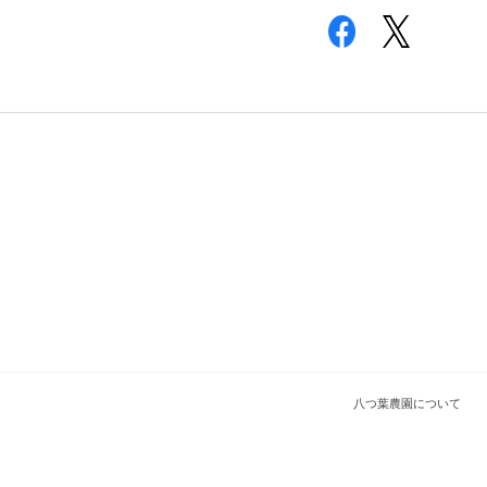
八つ葉農園について