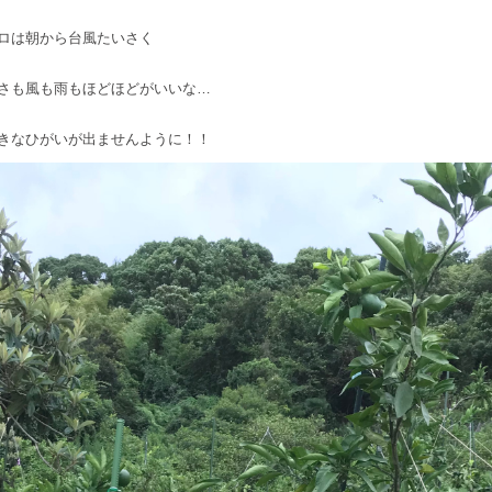
ロは朝から台風たいさく
さも風も雨もほどほどがいいな…
きなひがいが出ませんように！！