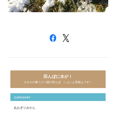
田んぼに水が！
ホタルの舞う八つ葉の田んぼ いよいよ田植えです！
CATEGORY
あおぎりみかん