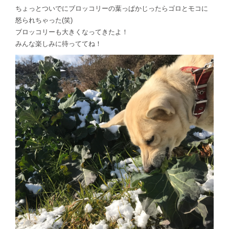
ちょっとついでにブロッコリーの葉っぱかじったらゴロとモコに
怒られちゃった(笑)
ブロッコリーも大きくなってきたよ！
みんな楽しみに待っててね！