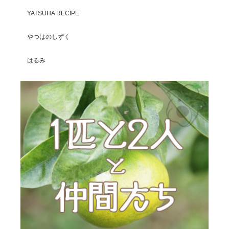
YATSUHA RECIPE
やつはのしずく
はるみ