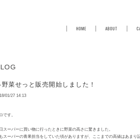
HOME
ABOUT
C
BLOG
冬野菜せっと販売開始しました！
18/01/27 14:13
ロです。
日スーパーに買い物に行ったときに野菜の高さに驚きました。
もスーパーの青果担当をしていた頃がありますが、ここまでの高値はあまり