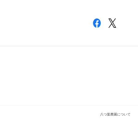
八つ葉農園について