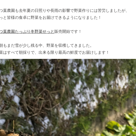
つ葉農園も去年夏の日照りや長雨の影響で野菜作りには苦労しましたが、
っと皆様の食卓に野菜をお届けできるようになりました！
つ葉農園たっぷり冬野菜せっと
販売開始です！
朝もまだ雪が少し残る中、野菜を収穫してきました。
菜はすべて朝採りで、出来る限り最高の鮮度でお届けします！