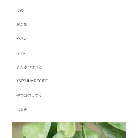
うめ
おこめ
やさい
は-ぶ
まんきつせっと
YATSUHA RECIPE
やつはのしずく
はるみ