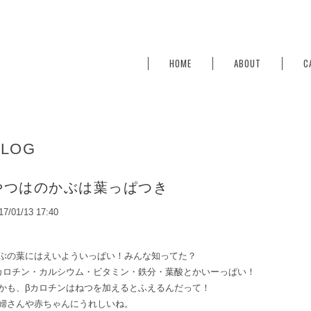
HOME
ABOUT
C
BLOG
やつはのかぶは葉っぱつき
17/01/13 17:40
ぶの葉にはえいよういっぱい！みんな知ってた？
カロチン・カルシウム・ビタミン・鉄分・葉酸とかいーっぱい！
かも、βカロチンはねつを加えるとふえるんだって！
婦さんや赤ちゃんにうれしいね。