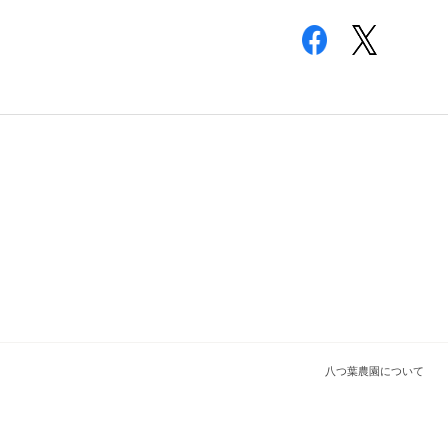
八つ葉農園について